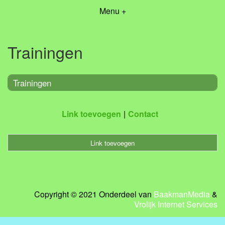
Menu +
Trainingen
Trainingen
Link toevoegen
Contact
Link toevoegen
Copyright © 2021 Onderdeel van
BaakmanMedia
&
Vrolijk Internet Services